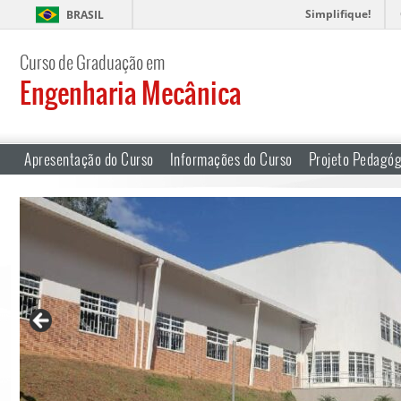
Simplifique!
BRASIL
Curso de Graduação em
Engenharia Mecânica
Apresentação do Curso
Informações do Curso
Projeto Pedagóg