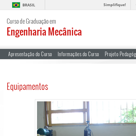
Simplifique!
BRASIL
Curso de Graduação em
Engenharia Mecânica
Apresentação do Curso
Informações do Curso
Projeto Pedagóg
Equipamentos