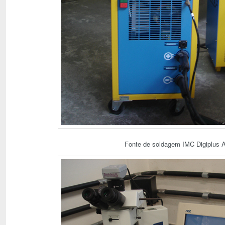
Fonte de soldagem IMC Digiplus 